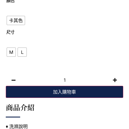
顏色
卡其色
尺寸
M
L
加入購物車
商品介紹
♦ 洗滌說明