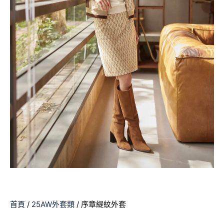
首頁
/
25AW外套類
/ 序章緹紋外套