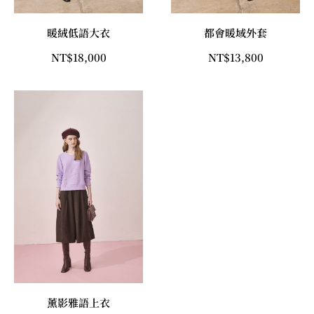
暖絨低語大衣
都會暖域外套
NT$
18,000
NT$
13,800
薰影雅語上衣