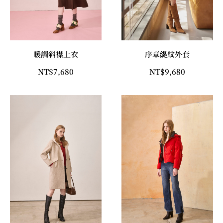
暖調斜襟上衣
序章緹紋外套
NT$
7,680
NT$
9,680