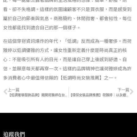
看、卻不失格調。這樣的氛圍讓顧客不只是買衣服，而是感受到
屬於自己的節奏與氣息。商務簡約、休閒微奢、都會知性，每位
女性都能找到適合自己的那一個樣子。
在這個穿搭資訊爆炸的年代，「低調」反而成為一種奢侈。而荷
雅婷以低調優雅的方式，讓女性重新定義什麼是時尚真正的核
心：不是吸引所有人的目光，而是讓自己穿上後感到舒適、自
信，並願意每天都再穿一次。這樣的品牌精神也讓荷雅婷成為許
多消費者心中最值得信賴的【低調時尚女裝推薦】之一。
上一篇
下一篇
【低調奢華服飾品牌】揭開荷雅婷在台北日常中的質感力量
【環保女裝品牌推薦】荷雅婷｜以永續布料打造優雅風格，質感女性的穿衣態度
追蹤我們