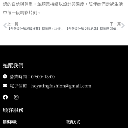
語的自信與尊重，並願意持續以設計與溫度，陪伴她們走過生活
中每一段精彩片刻。
上一篇
下一篇
【台灣設計師品牌推薦】荷雅婷，以優雅之名書寫32年的時尚傳奇
【台灣設計師女裝品牌】荷雅婷 將優雅與自信縫進每一道線條
追蹤我們
營業時間：09:00~18:00
電子信箱：
hoyatingfashion@gmail.com
顧客服務
服務條款
取貨方式