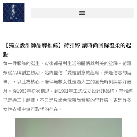
【獨立設計師品牌推薦】荷雅婷 讓時尚回歸溫柔的起
點
每一件服飾的誕生，背後都是對生活的體悟與對美的詮釋。荷雅
婷從品牌創立初期，始終堅信「愛是創意的起點，美是信念的延
伸」，以此為核心，陪伴無數女性走過人生的高光時刻與靜好歲
月。從1983年初次構思，到1991年正式成立設計師品牌，荷雅婷
已走過三十餘載，不只是見證台灣時尚發展的里程碑，更是許多
女性衣櫃中無可取代的存在。